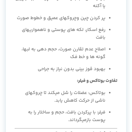
یا آکنه
پر کردن چین وچروکهای عمیق و خطوط صورت
رفع اسکار، لکه های پوستی و ناهمواریهای
بافت
اصلاح عدم تقارن صورت، حجم دهی به لبها،
گونه ها و خط فک
بهبود قوز بینی بدون نیاز به جراحی
تفاوت بوتاکس و فیلر:
بوتاکس: عضلات را شل میکند تا چروکهای
ناشی از حرکت کاهش یابد.
فیلر: با پرکردن بافت، حجم و ساختار را به
پوست بازمیگرداند.