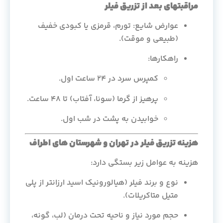
مراقبتهای بعد از تزریق فیلر
عوارض شایع: تورم، قرمزی یا کبودی خفیف
(طبیعی و موقت).
راهکارها:
کمپرس سرد در ۲۴ ساعت اول.
پرهیز از گرما (سونا، آفتاب) تا ۴۸ ساعت.
خوابیدن به پشت در شب اول.
هزینه تزریق فیلر در تهران و شهرستان های اطراف
هزینه به عوامل زیر بستگی دارد:
نوع و برند فیلر (هیالورونیک اسید ارزانتر از پلی
متیل متاکریلات).
حجم مورد نیاز و ناحیه تحت درمان (لب، گونه،