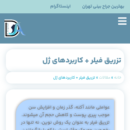
بهترین جراح بینی تهران
اینستاگرام
تزریق فیلر + کاربردهای ژل
خانه
»
مقالات
»
تزریق فیلر + کاربردهای ژل
عواملی مانند آکنه، گذر زمان و افزایش سن
موجب پیری پوست و کاهش حجم آن میشوند.
تزریق فیلر به عنوان یک روش نوین، نه تنها در