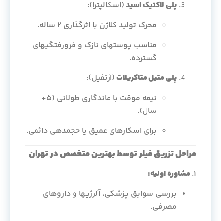
پلی لاکتیک اسید
(اسکالپترا):
محرک تولید کلاژن با اثرگذاری ۲ ساله.
مناسب پوستهای نازک و فرورفتگیهای
گسترده.
پلی متیل متاکریلات
(آرتفیل):
نیمه موقت با ماندگاری طولانی (۵+
سال).
برای اسکارهای عمیق یا حجمدهی دائمی.
مراحل تزریق فیلر توسط بهترین متخصص در تهران
۱.
مشاوره اولیه:
بررسی سوابق پزشکی، آلرژیها و داروهای
مصرفی.