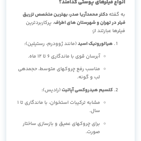
انواع فیلرهای پوستی کدامند؟
به گفته
دکتر محمدآریا صدر، بهترین متخصص تزریق
فیلر در تهران و شهرستان های اطراف
، پرکاربردترین
فیلرها عبارتند از:
هیالورونیک اسید
(مانند ژوودرم، رستیلین):
آبرسان قوی با ماندگاری ۶ تا ۱۲ ماه.
مناسب رفع چروکهای متوسط، حجمدهی
لب و گونه.
کلسیم هیدروکسی آپاتیت
(رادیس):
مشابه ترکیبات استخوان، با ماندگاری تا ۱
سال.
برای چروکهای عمیق و بازسازی ساختار
صورت.